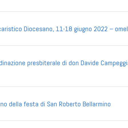
aristico Diocesano, 11-18 giugno 2022 – omeli
rdinazione presbiterale di don Davide Campeggi
rno della festa di San Roberto Bellarmino