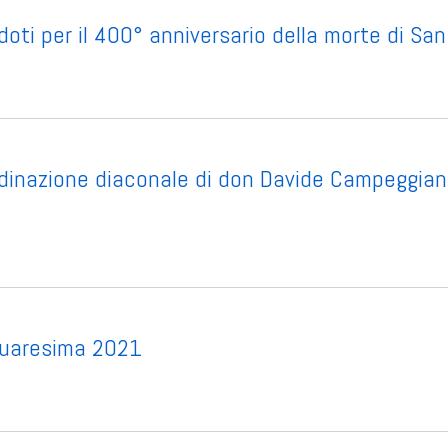
doti per il 400° anniversario della morte di S
ordinazione diaconale di don Davide Campeggian
 Quaresima 2021