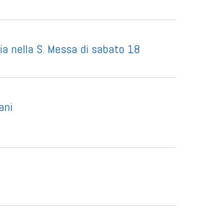
a nella S. Messa di sabato 18
ani