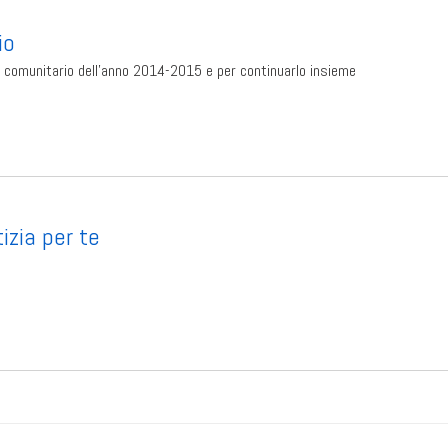
io
 comunitario dell’anno 2014-2015 e per continuarlo insieme
izia per te