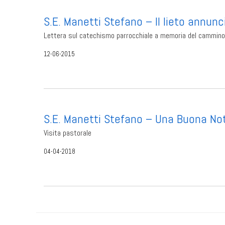
S.E. Manetti Stefano – Il lieto annunc
Lettera sul catechismo parrocchiale a memoria del cammino
12-06-2015
S.E. Manetti Stefano – Una Buona Not
Visita pastorale
04-04-2018
P