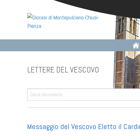
Skip
to
content
HO
Messaggio del Vescovo Eletto il Cardi