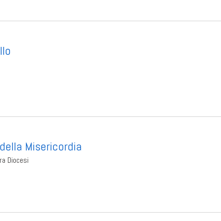
llo
della Misericordia
ra Diocesi