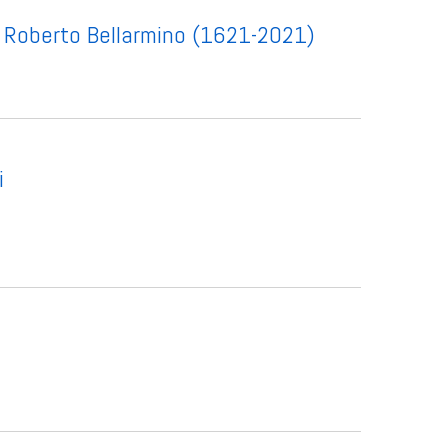
an Roberto Bellarmino (1621-2021)
i