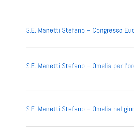
S.E. Manetti Stefano – Congresso Euc
S.E. Manetti Stefano – Omelia per l’o
S.E. Manetti Stefano – Omelia nel gio